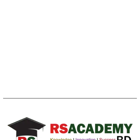
Facebook
Twitter
YouTube
Instagram
Telegram
Pinterest