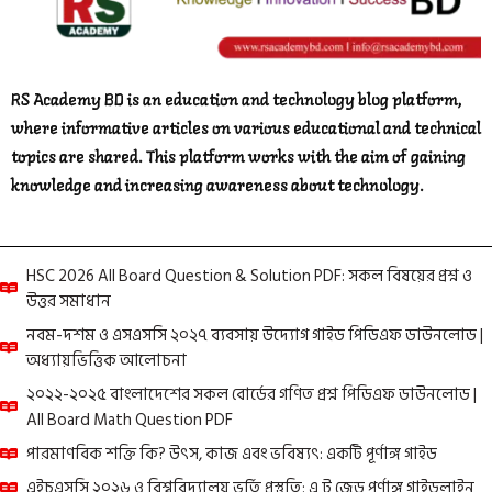
RS Academy BD is an education and technology blog platform,
where informative articles on various educational and technical
topics are shared. This platform works with the aim of gaining
knowledge and increasing awareness about technology.
HSC 2026 All Board Question & Solution PDF: সকল বিষয়ের প্রশ্ন ও
উত্তর সমাধান
নবম-দশম ও এসএসসি ২০২৭ ব্যবসায় উদ্যোগ গাইড পিডিএফ ডাউনলোড |
অধ্যায়ভিত্তিক আলোচনা
২০২২-২০২৫ বাংলাদেশের সকল বোর্ডের গণিত প্রশ্ন পিডিএফ ডাউনলোড |
All Board Math Question PDF
পারমাণবিক শক্তি কি? উৎস, কাজ এবং ভবিষ্যৎ: একটি পূর্ণাঙ্গ গাইড
এইচএসসি ২০২৬ ও বিশ্ববিদ্যালয় ভর্তি প্রস্তুতি: এ টু জেড পূর্ণাঙ্গ গাইডলাইন