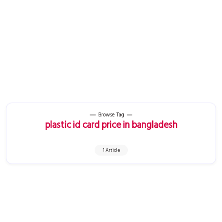
Browse Tag
plastic id card price in bangladesh
1 Article