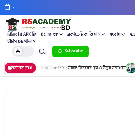
-
প্রিমিয়াম APK ফ্রি
প্রশ্ন ব্যাংক
একাডেমিক রিসোর্স
সংবাদ
দক্
টার্মস এন্ড পলিসি
Subscribe
oard Question & Solution PDF: সকল বিষয়ের প্রশ্ন ও উত্তর সমাধান
সর্বশেষ ব্লগঃ
Apr