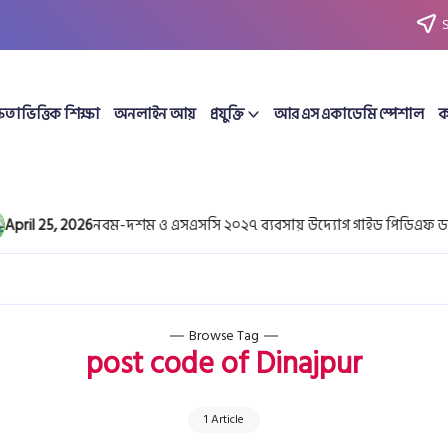
ষতাভিত্তিক শিক্ষা
অনলাইন আয়
প্রযুক্তি
আর এস একাডেমি স্পেশাল
ক
il 25, 2026
নবম-দশম ও এসএসসি ২০২৭ ব্যবসায় উদ্যোগ গাইড পিডিএফ ডাউন
Browse Tag
post code of Dinajpur
1 Article