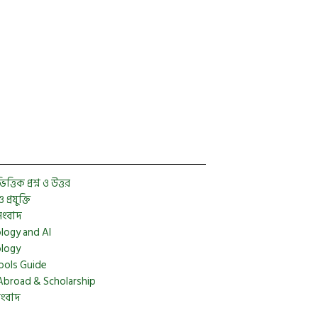
Facebook
Twitter
YouTube
Instagram
Telegram
Pinterest
্তিক প্রশ্ন ও উত্তর
প্রযুক্তি
সংবাদ
logy and AI
logy
ools Guide
Abroad & Scholarship
সংবাদ