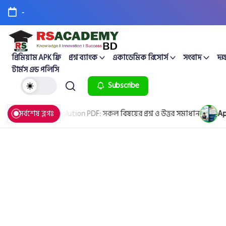
-
প্রিমিয়াম APK ফ্রি
প্রশ্ন ব্যাংক
একাডেমিক রিসোর্স
সংবাদ
দক্
টার্মস এন্ড পলিসি
Subscribe
 Question & Solution PDF: সকল বিষয়ের প্রশ্ন ও উত্তর সমাধান
সর্বশেষ ব্লগঃ
April 2