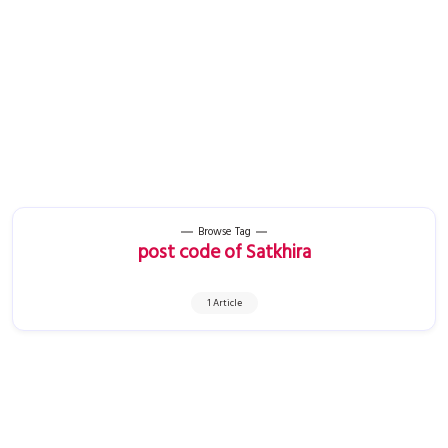
Browse Tag
post code of Satkhira
1 Article