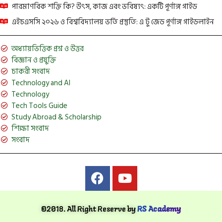
পারমাণবিক শক্তি কি? উৎস, কাজ এবং ভবিষ্যৎ: একটি পূর্ণাঙ্গ গাইড
এইচএসসি ২০২৬ ও বিশ্ববিদ্যালয় ভর্তি প্রস্তুতি: এ টু জেড পূর্ণাঙ্গ গাইডলাইন
অধ্যায়ভিত্তিক প্রশ্ন ও উত্তর
বিজ্ঞান ও প্রযুক্তি
চাকরী সংবাদ
Technology and AI
Technology
Tech Tools Guide
Study Abroad & Scholarship
শিক্ষা সংবাদ
সংবাদ
©2018. All Right Reserve by
RS Academy