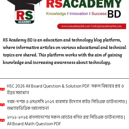
RS Academy BD is an education and technology blog platform,
where informative articles on various educational and technical
topics are shared. This platform works with the aim of gaining
knowledge and increasing awareness about technology.
HSC 2026 All Board Question & Solution PDF: সকল বিষয়ের প্রশ্ন ও
উত্তর সমাধান
নবম-দশম ও এসএসসি ২০২৭ ব্যবসায় উদ্যোগ গাইড পিডিএফ ডাউনলোড |
অধ্যায়ভিত্তিক আলোচনা
২০২২-২০২৫ বাংলাদেশের সকল বোর্ডের গণিত প্রশ্ন পিডিএফ ডাউনলোড |
All Board Math Question PDF