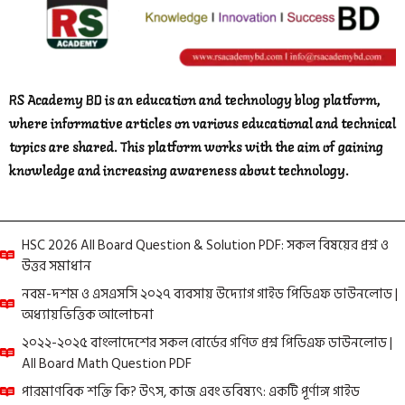
RS Academy BD is an education and technology blog platform,
where informative articles on various educational and technical
topics are shared. This platform works with the aim of gaining
knowledge and increasing awareness about technology.
HSC 2026 All Board Question & Solution PDF: সকল বিষয়ের প্রশ্ন ও
উত্তর সমাধান
নবম-দশম ও এসএসসি ২০২৭ ব্যবসায় উদ্যোগ গাইড পিডিএফ ডাউনলোড |
অধ্যায়ভিত্তিক আলোচনা
২০২২-২০২৫ বাংলাদেশের সকল বোর্ডের গণিত প্রশ্ন পিডিএফ ডাউনলোড |
All Board Math Question PDF
পারমাণবিক শক্তি কি? উৎস, কাজ এবং ভবিষ্যৎ: একটি পূর্ণাঙ্গ গাইড