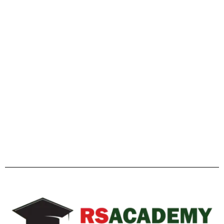
গাইডলাইন
Facebook
Twitter
YouTube
Instagram
Telegram
Pinterest