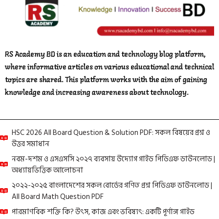
RS Academy BD is an education and technology blog platform,
where informative articles on various educational and technical
topics are shared. This platform works with the aim of gaining
knowledge and increasing awareness about technology.
HSC 2026 All Board Question & Solution PDF: সকল বিষয়ের প্রশ্ন ও
উত্তর সমাধান
নবম-দশম ও এসএসসি ২০২৭ ব্যবসায় উদ্যোগ গাইড পিডিএফ ডাউনলোড |
অধ্যায়ভিত্তিক আলোচনা
২০২২-২০২৫ বাংলাদেশের সকল বোর্ডের গণিত প্রশ্ন পিডিএফ ডাউনলোড |
All Board Math Question PDF
পারমাণবিক শক্তি কি? উৎস, কাজ এবং ভবিষ্যৎ: একটি পূর্ণাঙ্গ গাইড