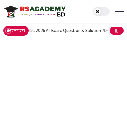
June 6, 2026
HSC 2026 All Board Question & Solution PDF: সকল বিষয়ের 
সর্বশেষ ব্লগঃ