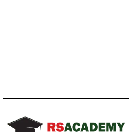
গাইডলাইন
Facebook
Twitter
YouTube
Instagram
Telegram
Pinterest