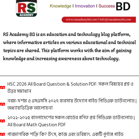
RS Academy BD is an education and technology blog platform,
where informative articles on various educational and technical
topics are shared. This platform works with the aim of gaining
knowledge and increasing awareness about technology.
HSC 2026 All Board Question & Solution PDF: সকল বিষয়ের প্রশ্ন ও
উত্তর সমাধান
নবম-দশম ও এসএসসি ২০২৭ ব্যবসায় উদ্যোগ গাইড পিডিএফ ডাউনলোড |
অধ্যায়ভিত্তিক আলোচনা
২০২২-২০২৫ বাংলাদেশের সকল বোর্ডের গণিত প্রশ্ন পিডিএফ ডাউনলোড |
All Board Math Question PDF
পারমাণবিক শক্তি কি? উৎস, কাজ এবং ভবিষ্যৎ: একটি পূর্ণাঙ্গ গাইড