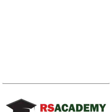
গাইডলাইন
Facebook
Twitter
YouTube
Instagram
Telegram
Pinterest