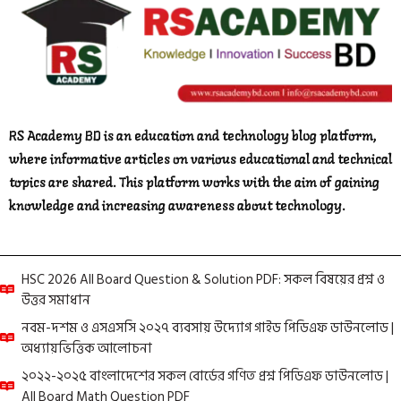
RS Academy BD is an education and technology blog platform,
where informative articles on various educational and technical
topics are shared. This platform works with the aim of gaining
knowledge and increasing awareness about technology.
HSC 2026 All Board Question & Solution PDF: সকল বিষয়ের প্রশ্ন ও
উত্তর সমাধান
নবম-দশম ও এসএসসি ২০২৭ ব্যবসায় উদ্যোগ গাইড পিডিএফ ডাউনলোড |
অধ্যায়ভিত্তিক আলোচনা
২০২২-২০২৫ বাংলাদেশের সকল বোর্ডের গণিত প্রশ্ন পিডিএফ ডাউনলোড |
All Board Math Question PDF