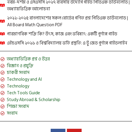
নবম-দশম ও এসএসসি ২০২৭ ব্যবসায় উদ্যোগ গাইড পিডিএফ ডাউনলোড |
অধ্যায়ভিত্তিক আলোচনা
২০২২-২০২৫ বাংলাদেশের সকল বোর্ডের গণিত প্রশ্ন পিডিএফ ডাউনলোড |
All Board Math Question PDF
পারমাণবিক শক্তি কি? উৎস, কাজ এবং ভবিষ্যৎ: একটি পূর্ণাঙ্গ গাইড
এইচএসসি ২০২৬ ও বিশ্ববিদ্যালয় ভর্তি প্রস্তুতি: এ টু জেড পূর্ণাঙ্গ গাইডলাইন
অধ্যায়ভিত্তিক প্রশ্ন ও উত্তর
বিজ্ঞান ও প্রযুক্তি
চাকরী সংবাদ
Technology and AI
Technology
Tech Tools Guide
Study Abroad & Scholarship
শিক্ষা সংবাদ
সংবাদ