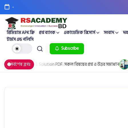
-
প্রিমিয়াম APK ফ্রি
প্রশ্ন ব্যাংক
একাডেমিক রিসোর্স
সংবাদ
দক্
টার্মস এন্ড পলিসি
Subscribe
d Question & Solution PDF: সকল বিষয়ের প্রশ্ন ও উত্তর সমাধান
সর্বশেষ ব্লগঃ
April 