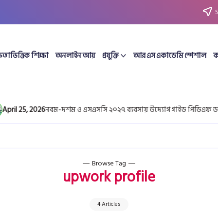
ষতাভিত্তিক শিক্ষা
অনলাইন আয়
প্রযুক্তি
আর এস একাডেমি স্পেশাল
ক
25, 2026
নবম-দশম ও এসএসসি ২০২৭ ব্যবসায় উদ্যোগ গাইড পিডিএফ ডাউনলো
Browse Tag
upwork profile
4 Articles