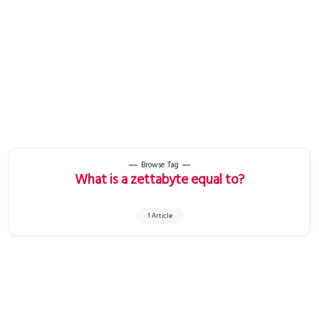
Browse Tag
What is a zettabyte equal to?
1 Article