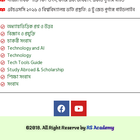
পারমাণবিক শক্তি কি? উৎস, কাজ এবং ভবিষ্যৎ: একটি পূর্ণাঙ্গ গাইড
এইচএসসি ২০২৬ ও বিশ্ববিদ্যালয় ভর্তি প্রস্তুতি: এ টু জেড পূর্ণাঙ্গ গাইডলাইন
অধ্যায়ভিত্তিক প্রশ্ন ও উত্তর
বিজ্ঞান ও প্রযুক্তি
চাকরী সংবাদ
Technology and AI
Technology
Tech Tools Guide
Study Abroad & Scholarship
শিক্ষা সংবাদ
সংবাদ
©2018. All Right Reserve by
RS Academy