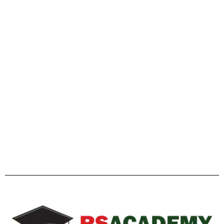
গাইডলাইন
Facebook
Twitter
YouTube
Instagram
Telegram
Pinterest