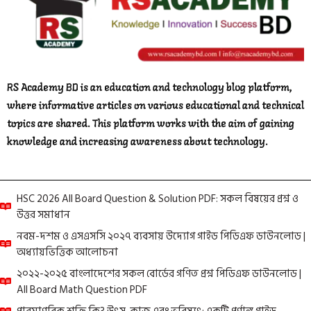
RS Academy BD is an education and technology blog platform,
where informative articles on various educational and technical
topics are shared. This platform works with the aim of gaining
knowledge and increasing awareness about technology.
HSC 2026 All Board Question & Solution PDF: সকল বিষয়ের প্রশ্ন ও
উত্তর সমাধান
নবম-দশম ও এসএসসি ২০২৭ ব্যবসায় উদ্যোগ গাইড পিডিএফ ডাউনলোড |
অধ্যায়ভিত্তিক আলোচনা
২০২২-২০২৫ বাংলাদেশের সকল বোর্ডের গণিত প্রশ্ন পিডিএফ ডাউনলোড |
All Board Math Question PDF