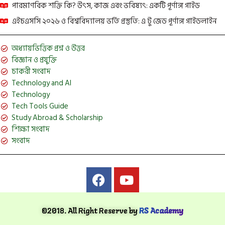
পারমাণবিক শক্তি কি? উৎস, কাজ এবং ভবিষ্যৎ: একটি পূর্ণাঙ্গ গাইড
এইচএসসি ২০২৬ ও বিশ্ববিদ্যালয় ভর্তি প্রস্তুতি: এ টু জেড পূর্ণাঙ্গ গাইডলাইন
অধ্যায়ভিত্তিক প্রশ্ন ও উত্তর
বিজ্ঞান ও প্রযুক্তি
চাকরী সংবাদ
Technology and AI
Technology
Tech Tools Guide
Study Abroad & Scholarship
শিক্ষা সংবাদ
সংবাদ
©2018. All Right Reserve by
RS Academy