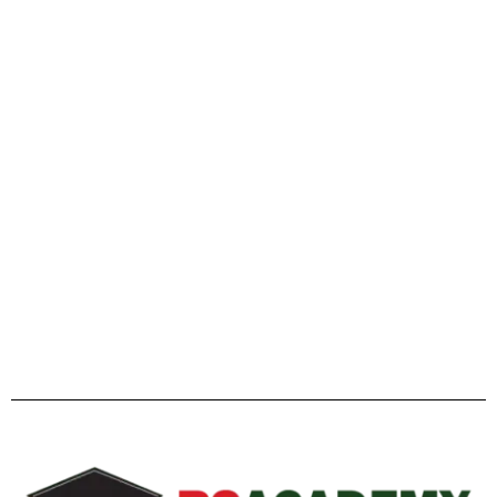
এইচএসসি ২০২৬ ও বিশ্ববিদ্যালয় ভর্তি প্রস্তুতি: এ টু জেড পূর্ণাঙ্গ
গাইডলাইন
Facebook
Twitter
YouTube
Instagram
Telegram
Pinterest