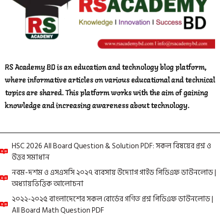
RS Academy BD is an education and technology blog platform,
where informative articles on various educational and technical
topics are shared. This platform works with the aim of gaining
knowledge and increasing awareness about technology.
HSC 2026 All Board Question & Solution PDF: সকল বিষয়ের প্রশ্ন ও
উত্তর সমাধান
নবম-দশম ও এসএসসি ২০২৭ ব্যবসায় উদ্যোগ গাইড পিডিএফ ডাউনলোড |
অধ্যায়ভিত্তিক আলোচনা
২০২২-২০২৫ বাংলাদেশের সকল বোর্ডের গণিত প্রশ্ন পিডিএফ ডাউনলোড |
All Board Math Question PDF