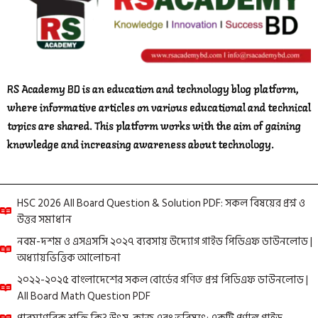
RS Academy BD is an education and technology blog platform,
where informative articles on various educational and technical
topics are shared. This platform works with the aim of gaining
knowledge and increasing awareness about technology.
HSC 2026 All Board Question & Solution PDF: সকল বিষয়ের প্রশ্ন ও
উত্তর সমাধান
নবম-দশম ও এসএসসি ২০২৭ ব্যবসায় উদ্যোগ গাইড পিডিএফ ডাউনলোড |
অধ্যায়ভিত্তিক আলোচনা
২০২২-২০২৫ বাংলাদেশের সকল বোর্ডের গণিত প্রশ্ন পিডিএফ ডাউনলোড |
All Board Math Question PDF