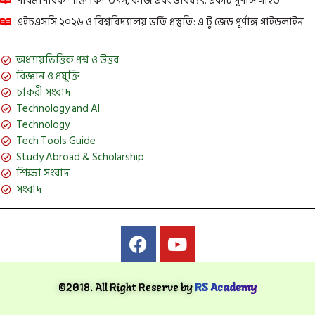
পারমাণবিক শক্তি কি? উৎস, কাজ এবং ভবিষ্যৎ: একটি পূর্ণাঙ্গ গাইড
এইচএসসি ২০২৬ ও বিশ্ববিদ্যালয় ভর্তি প্রস্তুতি: এ টু জেড পূর্ণাঙ্গ গাইডলাইন
অধ্যায়ভিত্তিক প্রশ্ন ও উত্তর
বিজ্ঞান ও প্রযুক্তি
চাকরী সংবাদ
Technology and AI
Technology
Tech Tools Guide
Study Abroad & Scholarship
শিক্ষা সংবাদ
সংবাদ
©2018. All Right Reserve by
RS Academy