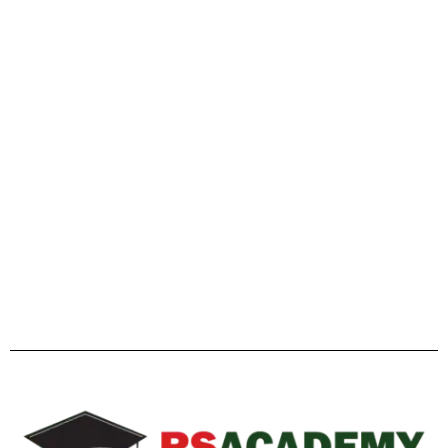
গাইডলাইন
Facebook
Twitter
YouTube
Instagram
Telegram
Pinterest