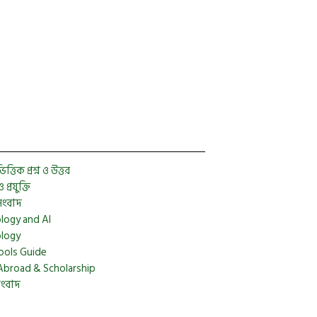
2021
্তিক প্রশ্ন ও উত্তর
প্রযুক্তি
সংবাদ
logy and AI
logy
ools Guide
Abroad & Scholarship
সংবাদ