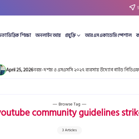
ষতাভিত্তিক শিক্ষা
অনলাইন আয়
প্রযুক্তি
আর এস একাডেমি স্পেশাল
ক
ril 25, 2026
নবম-দশম ও এসএসসি ২০২৭ ব্যবসায় উদ্যোগ গাইড পিডিএফ ডাউ
Browse Tag
youtube community guidelines strik
3 Articles