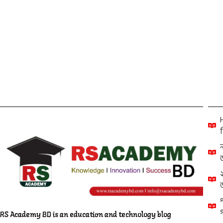
Read More
Others
ব
RS Academy BD is an education and technology blog