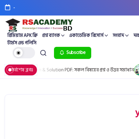
-
প্রিমিয়াম APK ফ্রি
প্রশ্ন ব্যাংক
একাডেমিক রিসোর্স
সংবাদ
দক্
টার্মস এন্ড পলিসি
Subscribe
oard Question & Solution PDF: সকল বিষয়ের প্রশ্ন ও উত্তর সমাধান
সর্বশেষ ব্লগঃ
Ap