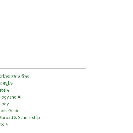
Facebook
Twitter
YouTube
Instagram
Telegram
Pinterest
্তিক প্রশ্ন ও উত্তর
প্রযুক্তি
সংবাদ
logy and AI
logy
ools Guide
Abroad & Scholarship
সংবাদ