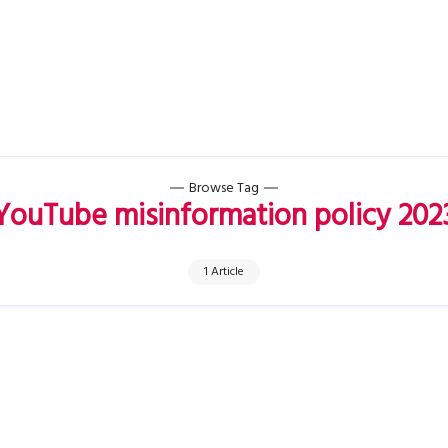
Browse Tag
YouTube misinformation policy 202
1 Article