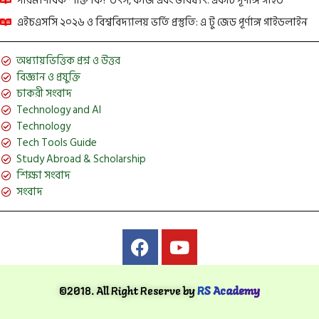
পারমাণবিক শক্তি কি? উৎস, কাজ এবং ভবিষ্যৎ: একটি পূর্ণাঙ্গ গাইড
এইচএসসি ২০২৬ ও বিশ্ববিদ্যালয় ভর্তি প্রস্তুতি: এ টু জেড পূর্ণাঙ্গ গাইডলাইন
অধ্যায়ভিত্তিক প্রশ্ন ও উত্তর
বিজ্ঞান ও প্রযুক্তি
চাকরী সংবাদ
Technology and AI
Technology
Tech Tools Guide
Study Abroad & Scholarship
শিক্ষা সংবাদ
সংবাদ
©2018. All Right Reserve by
RS Academy