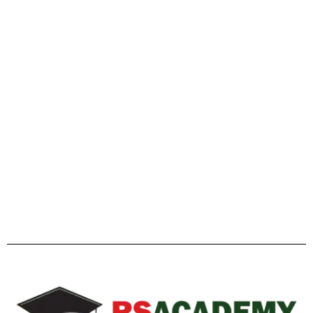
গাইডলাইন
Facebook
Twitter
YouTube
Instagram
Telegram
Pinterest