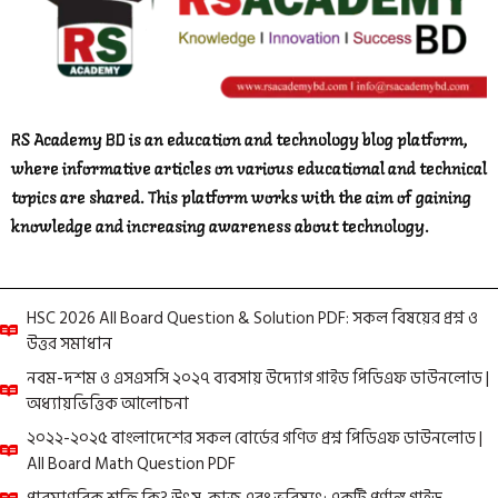
RS Academy BD is an education and technology blog platform,
where informative articles on various educational and technical
topics are shared. This platform works with the aim of gaining
knowledge and increasing awareness about technology.
HSC 2026 All Board Question & Solution PDF: সকল বিষয়ের প্রশ্ন ও
উত্তর সমাধান
নবম-দশম ও এসএসসি ২০২৭ ব্যবসায় উদ্যোগ গাইড পিডিএফ ডাউনলোড |
অধ্যায়ভিত্তিক আলোচনা
২০২২-২০২৫ বাংলাদেশের সকল বোর্ডের গণিত প্রশ্ন পিডিএফ ডাউনলোড |
All Board Math Question PDF