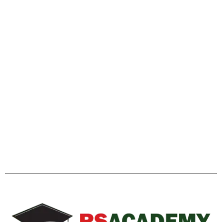
গাইডলাইন
Facebook
Twitter
YouTube
Instagram
Telegram
Pinterest