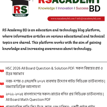
RS Academy BD is an education and technology blog platform,
where informative articles on various educational and technical
topics are shared. This platform works with the aim of gaining
knowledge and increasing awareness about technology.
HSC 2026 All Board Question & Solution PDF: সকল বিষয়ের প্রশ্ন ও
উত্তর সমাধান
নবম-দশম ও এসএসসি ২০২৭ ব্যবসায় উদ্যোগ গাইড পিডিএফ ডাউনলোড |
অধ্যায়ভিত্তিক আলোচনা
২০২২-২০২৫ বাংলাদেশের সকল বোর্ডের গণিত প্রশ্ন পিডিএফ ডাউনলোড |
All Board Math Question PDF