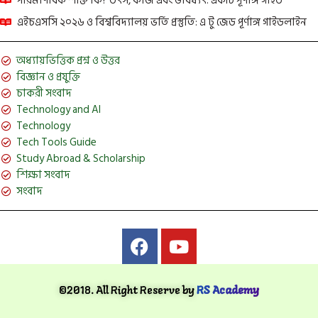
পারমাণবিক শক্তি কি? উৎস, কাজ এবং ভবিষ্যৎ: একটি পূর্ণাঙ্গ গাইড
এইচএসসি ২০২৬ ও বিশ্ববিদ্যালয় ভর্তি প্রস্তুতি: এ টু জেড পূর্ণাঙ্গ গাইডলাইন
অধ্যায়ভিত্তিক প্রশ্ন ও উত্তর
বিজ্ঞান ও প্রযুক্তি
চাকরী সংবাদ
Technology and AI
Technology
Tech Tools Guide
Study Abroad & Scholarship
শিক্ষা সংবাদ
সংবাদ
©2018. All Right Reserve by
RS Academy