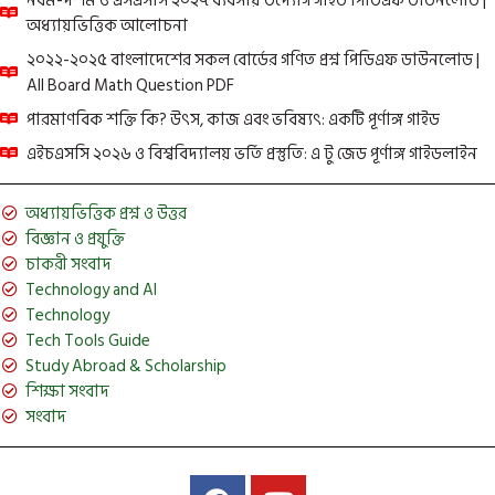
নবম-দশম ও এসএসসি ২০২৭ ব্যবসায় উদ্যোগ গাইড পিডিএফ ডাউনলোড |
অধ্যায়ভিত্তিক আলোচনা
২০২২-২০২৫ বাংলাদেশের সকল বোর্ডের গণিত প্রশ্ন পিডিএফ ডাউনলোড |
All Board Math Question PDF
পারমাণবিক শক্তি কি? উৎস, কাজ এবং ভবিষ্যৎ: একটি পূর্ণাঙ্গ গাইড
এইচএসসি ২০২৬ ও বিশ্ববিদ্যালয় ভর্তি প্রস্তুতি: এ টু জেড পূর্ণাঙ্গ গাইডলাইন
অধ্যায়ভিত্তিক প্রশ্ন ও উত্তর
বিজ্ঞান ও প্রযুক্তি
চাকরী সংবাদ
Technology and AI
Technology
Tech Tools Guide
Study Abroad & Scholarship
শিক্ষা সংবাদ
সংবাদ