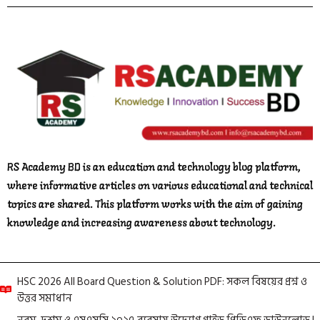
RS Academy BD is an education and technology blog platform,
where informative articles on various educational and technical
topics are shared. This platform works with the aim of gaining
knowledge and increasing awareness about technology.
HSC 2026 All Board Question & Solution PDF: সকল বিষয়ের প্রশ্ন ও
উত্তর সমাধান