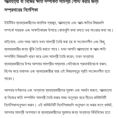
আত্মহত্যা বা নিজের ক্ষতি সম্পর্কিত সামগ্রী পোস্ট করার জন্য
সম্প্রদায়ের নির্দেশিকা
ইউটিউব ব্যবহারকারীদের মানসিক স্বাস্থ্য, আত্মহত্যা এবং আত্ম-ক্ষতির বিষয়গুলি
সম্পর্কে সহায়ক এবং অক্ষতিকারক উপায়ে খোলাখুলি কথা বলতে ভয় পাওয়ার কথা নয়।
যাইহোক, এমন সময় আসে যখন সামগ্রী তৈরি করা হয় যা সংবেদনশীল এবং কিছু
ব্যবহারকারীর জন্য ঝুঁকি তৈরি করতে পারে। যখন আপনি আত্মহত্যা বা আত্ম-ক্ষতি
সম্পর্কিত বিষয়গুলি ধারণ করে এমন সামগ্রী তৈরি করেন, তখন অন্যান্য
ব্যবহারকারীদের উপর আপনার সামগ্রীর সম্ভাব্য নেতিবাচক প্রভাববিবেচনা করুন,
বিশেষ করে নাবালক এবং ব্যবহারকারীরা যারা এই বিষয়বস্তুর প্রতি সংবেদনশীল হতে
পারেন।
আপনার দর্শকদের এবং অন্যান্য ব্যবহারকারীদের সুরক্ষা এবং সমর্থন করতে, আত্মহত্যা
বা নিজের ক্ষতি সম্পর্কিত সামগ্রী তৈরি করার সময় অনুগ্রহ করে নীচের কমিউনিটি
নির্দেশিকাঅনুসরণ করুন। এই কমিউনিটি নির্দেশিকাগুলি অনুসরণ না করার ফলে ধর্মঘট,
আপনার সামগ্রী অপসারণ বা ব্যবহারকারীদের সুরক্ষার জন্য অন্যান্য বিধিনিষেধ হতে