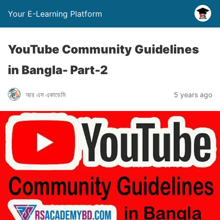
Your E-Learning Platform
YouTube Community Guidelines
in Bangla- Part-2
আর এস একাডেমি
5 years ago