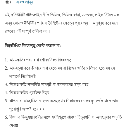
পারে।
আরও জানুন।
এই কমিউনিটি গাইডলাইন নীতি ভিডিও, ভিডিও বর্ণনা, মন্তব্য, লাইভ স্ট্রিম এবং
অন্য কোনও ইউটিউব পণ্য বা বৈশিষ্ট্যের ক্ষেত্রে প্রযোজ্য। অনুগ্রহ করে মনে
রাখবেন এটি সম্পূর্ণ তালিকা নয়।
নিম্নলিখিত বিষয়বস্তু পোস্ট করবেন না:
আত্ম-ক্ষতির প্রচার বা গৌরবান্বিত বিষয়বস্তু
আত্মহত্যা করে কীভাবে মারা যেতে হয় বা নিজের ক্ষতিতে লিপ্ত হতে হয় সে
সম্পর্কে নির্দেশাবলী
নিজের ক্ষতি সম্পর্কিত সামগ্রী যা নাবালকদের লক্ষ্য করে
নিজের ক্ষতির গ্রাফিক চিত্র
ঝাপসা বা আচ্ছাদিত না হলে আত্মহত্যার শিকারদের দেহের দৃশ্যগুলি যাতে তারা
পুরোপুরি অস্পষ্ট হয়ে যায়
বিশদ বা ভিজ্যুয়ালগুলির সাথে সংমিশ্রণে ঝাপসা চিত্রগুলি যা আত্মহত্যার পদ্ধতি
দেখায়