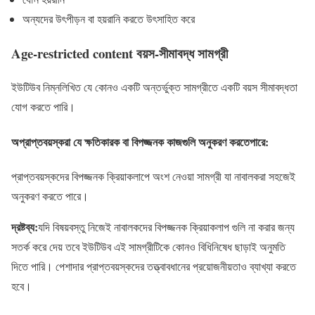
অন্যদের উৎপীড়ন বা হয়রানি করতে উৎসাহিত করে
Age-restricted content বয়স-সীমাবদ্ধ সামগ্রী
ইউটিউব নিম্নলিখিত যে কোনও একটি অন্তর্ভুক্ত সামগ্রীতে একটি বয়স সীমাবদ্ধতা
যোগ করতে পারি।
অপ্রাপ্তবয়স্করা যে ক্ষতিকারক বা বিপজ্জনক কাজগুলি অনুকরণ করতেপারে:
প্রাপ্তবয়স্কদের বিপজ্জনক ক্রিয়াকলাপে অংশ নেওয়া সামগ্রী যা নাবালকরা সহজেই
অনুকরণ করতে পারে।
দ্রষ্টব্য:
যদি বিষয়বস্তু নিজেই নাবালকদের বিপজ্জনক ক্রিয়াকলাপ গুলি না করার জন্য
সতর্ক করে দেয় তবে ইউটিউব এই সামগ্রীটিকে কোনও বিধিনিষেধ ছাড়াই অনুমতি
দিতে পারি। পেশাদার প্রাপ্তবয়স্কদের তত্ত্বাবধানের প্রয়োজনীয়তাও ব্যাখ্যা করতে
হবে।