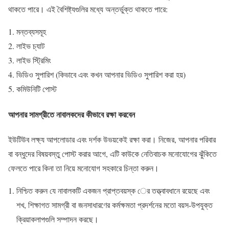
থাকতে পারে। এই বৈশিষ্ট্যগুলির মধ্যে অন্তর্ভুক্ত থাকতে পারে:
মন্তব্যসমূহ
লাইভ চ্যাট
লাইভ স্ট্রিমিং
ভিডিও সুপারিশ (কিভাবে এবং কখন আপনার ভিডিও সুপারিশ করা হয়)
কমিউনিটি পোস্ট
আপনার সামগ্রীতে নাবালকদের কীভাবে রক্ষা করবেন
ইউটিউব লক্ষ্য আপলোডার এবং দর্শক উভয়কেই রক্ষা করা। নিজের, আপনার পরিবার
বা বন্ধুদের বিষয়বস্তু পোস্ট করার আগে, এটি কাউকে নেতিবাচক মনোযোগের ঝুঁকিতে
ফেলতে পারে কিনা তা নিয়ে মনোযোগ সহকারে চিন্তা করুন।
নিশ্চিত করুন যে নাবালকটি একজন প্রাপ্তবয়স্ক ের তত্ত্বাবধানে রয়েছে এবং
শখ, শিক্ষাগত সামগ্রী বা জনসাধারণের কর্মক্ষমতা প্রদর্শনের মতো বয়স-উপযুক্ত
ক্রিয়াকলাপগুলি সম্পাদন করছে।