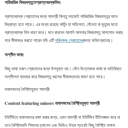
পারিবারিক বিষয়বস্তুতেপ্রাপ্তবয়স্কথিম:
প্রাপ্তবয়স্ক শ্রোতাদের জন্য সামগ্রী কিন্তু সহজেই পারিবারিক বিষয়বস্তুর সাথে
বিভ্রান্ত হতে পারে। এর মধ্যে রয়েছে কার্টুন যা সহিংসতা, যৌনতা বা মৃত্যুর মতো
প্রাপ্তবয়স্ক থিম ধারণ করে। মনে রাখবেন আপনি আপনার বিষয়বস্তু আপলোড করার
পরে সীমাবদ্ধ করতে পারেন যদি এটি
পরিপক্ক শ্রোতাদের
জন্য অভিপ্রেতহয়।
অশ্লীল ভাষা
:
কিছু ভাষা তরুণ শ্রোতাদের জন্য উপযুক্ত নয়। যৌন উত্তেজক ভাষা বা অতিরিক্ত
অশ্লীলতা ব্যবহার করে বিষয়বস্তু বয়সের সীমাবদ্ধতার কারণ হতে পারে।
নাবালকদের বৈশিষ্ট্যযুক্ত সামগ্রী
Content featuring minors নাবালকদের বৈশিষ্ট্যযুক্ত সামগ্রী
ইউটিউবে নাবালকদের রক্ষা করার জন্য, এমন সামগ্রী যা ইউটিউব নীতিলঙ্ঘন করে না
তবে বৈশিষ্ট্যগুলি শিশুদের চ্যানেল এবং ভিডিও উভয় স্তরেই কিছু বৈশিষ্ট্য অক্ষম