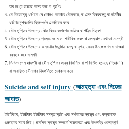
যার মধ্যে রয়েছে আদর করা বা গ্রপিং
যে বিষয়বস্তু ধর্ষণকে যে কোনও আকারে যৌনকরে, বা এমন বিষয়বস্তু যা নাটকীয়
ধর্ষণের দৃশ্যগুলির ক্লিপগুলি একত্রিত করে
যৌন তৃপ্তির উদ্দেশ্যে যৌন ক্রিয়াকলাপের অডিও বা পাঠ্য চিত্রণ
যৌন তৃপ্তির উদ্দেশ্যে প্রস্রাবের মতো শারীরিক তরল বা মলত্যাগ দেখানো সামগ্রী
যৌন তৃপ্তির উদ্দেশ্যে অন্যথায় দৈনন্দিন বস্তু বা দৃশ্য, যেমন ইনজেকশন বা খাওয়া
ব্যবহার করে সামগ্রী
ভিডিও গেম সামগ্রী যা যৌন তৃপ্তির জন্য বিকশিত বা পরিবর্তিত হয়েছে (“মোড”)
বা অবাঞ্ছিত যৌনতার থিমগুলিতে ফোকাস করে
Suicide and self injury
(
আত্মহত্যা এবং নিজের
আঘাত
)
ইউটিউবে, ইউটিউব ইউটিউব সমস্ত স্রষ্টা এবং দর্শকদের স্বাস্থ্য এবং কল্যাণকে
গুরুত্বের সাথে নিই। মানসিক স্বাস্থ্য সম্পর্কে সচেতনতা এবং উপলব্ধি গুরুত্বপূর্ণ