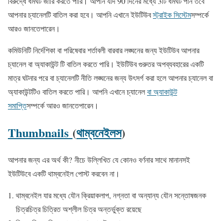
বিরুদ্ধে ধর্মঘট জারি করতে পারি। আপনি যদি 90 দিনের মধ্যে 3টি ধর্মঘট পান তবে
আপনার চ্যানেলটি বাতিল করা হবে। আপনি এখানে ইউটিউব
স্ট্রাইক সিস্টেম
সম্পর্কে
আরও জানতেপারেন।
কমিউনিটি নির্দেশিকা বা পরিষেবার শর্তাবলী বারবার লঙ্ঘনের জন্য ইউটিউব আপনার
চ্যানেল বা অ্যাকাউন্ট টি বাতিল করতে পারি। ইউটিউব গুরুতর অপব্যবহারের একটি
মাত্র ঘটনার পরে বা চ্যানেলটি নীতি লঙ্ঘনের জন্য উৎসর্গ করা হলে আপনার চ্যানেল বা
অ্যাকাউন্টটিও বাতিল করতে পারি। আপনি এখানে চ্যানেল
বা অ্যাকাউন্ট
সমাপ্তি
সম্পর্কে আরও জানতেপারেন।
Thumbnails
(
থাম্বনেইলস
)
আপনার জন্য এর অর্থ কী? নীচে উল্লিখিত যে কোনও বর্ণনার সাথে মানানসই
ইউটিউবে একটি থাম্বনেইল পোস্ট করবেন না।
থাম্বনেইল যার মধ্যে যৌন ক্রিয়াকলাপ, নগ্নতা বা অন্যান্য যৌন সন্তোষজনক
চিত্রচিত্র চিত্রিত অশ্লীল চিত্র অন্তর্ভুক্ত রয়েছে