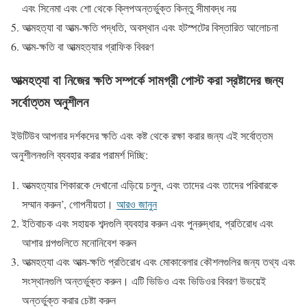
এবং সিনেমা এবং শো থেকে ক্লিপঅন্তর্ভুক্ত কিন্তু সীমাবদ্ধ নয়
আত্মহত্যা বা আত্ম-ক্ষতি পদ্ধতি, অবস্থান এবং হটস্পটের বিস্তারিত আলোচনা
আত্ম-ক্ষতি বা আত্মহত্যার গ্রাফিক বিবরণ
আত্মহত্যা বা নিজের ক্ষতি সম্পর্কে সামগ্রী পোস্ট করা স্রষ্টাদের জন্য
সর্বোত্তম অনুশীলন
ইউটিউব আপনার দর্শকদের ক্ষতি এবং কষ্ট থেকে রক্ষা করার জন্য এই সর্বোত্তম
অনুশীলনগুলি ব্যবহার করার পরামর্শ দিচ্ছি:
আত্মহত্যার শিকারকে দেখানো এড়িয়ে চলুন, এবং তাদের এবং তাদের পরিবারকে
সম্মান করুন’, গোপনীয়তা।
আরও জানুন
ইতিবাচক এবং সহায়ক শব্দগুলি ব্যবহার করুন এবং পুনরুদ্ধার, প্রতিরোধ এবং
আশার গল্পগুলিতে মনোনিবেশ করুন
আত্মহত্যা এবং আত্ম-ক্ষতি প্রতিরোধ এবং মোকাবেলার কৌশলগুলির জন্য তথ্য এবং
সংস্থানগুলি অন্তর্ভুক্ত করুন। এটি ভিডিও এবং ভিডিওর বিবরণ উভয়েই
অন্তর্ভুক্ত করার চেষ্টা করুন