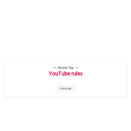
Browse Tag
YouTube rules
5 Articles