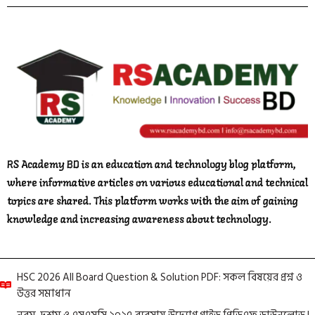
RS Academy BD is an education and technology blog platform,
where informative articles on various educational and technical
topics are shared. This platform works with the aim of gaining
knowledge and increasing awareness about technology.
HSC 2026 All Board Question & Solution PDF: সকল বিষয়ের প্রশ্ন ও
উত্তর সমাধান