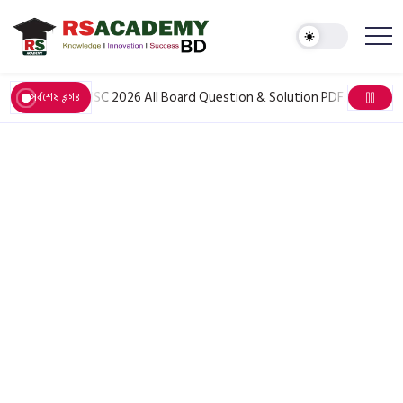
June 6, 2026
HSC 2026 All Board Question & Solution PDF: সকল বিষয়ের প
সর্বশেষ ব্লগঃ